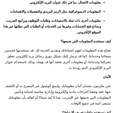
معلومات الاتصال، بما في ذلك عنوان البريد الإلكتروني
المعلومات الديموغرافية، مثل الرمز البريدي والتفضيلات والاهتمامات
معلومات أخرى ذات صلة بالاستبيانات، وطلبات التوظيف وبرامج التدريب،
ونماذج فتح الحسابات، وغيرها من الخدمات أو الطلبات التي تطلبها عبر هذا
الموقع الإلكتروني.
كيف نستخدم المعلومات التي نجمعها؟
نحتاج هذه المعلومات لفهم احتياجاتك وتقديم الخدمة لك. قد نستخدمها لتحسين
منتجاتنا وخدماتنا. كما قد نرسل إليك بشكل دوري رسائل بريد إلكتروني تتعلق
بشركتنا وخدماتنا، أو معلومات أخرى نعتقد أنها قد تهمك، وذلك باستخدام عنوان
البريد الإلكتروني الذي زودتنا به.
الأمان
نحن ملتزمون بضمان أمان معلوماتك. ولمنع الوصول غير المصرح به أو الكشف
عنها، فقد وضعنا إجراءات مادية وإلكترونية وإدارية مناسبة لحماية وتأمين
المعلومات التي نجمعها عبر الإنترنت. هذا لا يُعد ضمانًا أو كفالة بأن معلوماتك
ستبقى آمنة في جميع الأوقات.
كيف نستخدم ملفات تعريف الارتباط؟