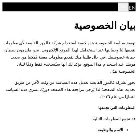
EN
بيان الخصوصية
توضح سياسة الخصوصية هذه كيفية استخدام شركة فالمور القابضة لأي معلومات
تقدمها لنا وحمايتها عند استخدامك لهذا الموقع الإلكتروني. نحن ملتزمون بضمان
حماية خصوصيتك. في حال طلبنا منك تقديم معلومات معينة تُمكننا من تحديد
هويتك عند استخدام هذا الموقع، نؤكد لك أنها ستُستخدم فقط وفقًا لبيان
الخصوصية هذا.
يجوز لشركة فالمور القابضة تعديل هذه السياسة من وقت لآخر عن طريق
تحديث هذه الصفحة؛ لذا يُرجى مراجعة هذه الصفحة دوريًا. تسري هذه السياسة
اعتبارًا من عام ٢٠٢٦.
المعلومات التي نجمعها
قد نجمع المعلومات التالية:
ا
لاسم والوظيفة